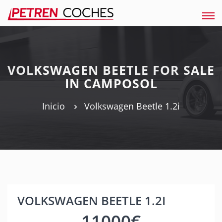
Tog
navi
VOLKSWAGEN BEETLE FOR SALE
IN CAMPOSOL
Inicio
Volkswagen Beetle 1.2i
VOLKSWAGEN BEETLE 1.2I
11000€